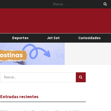
Deportes
Jet Set
Curiosidades
Entradas recientes