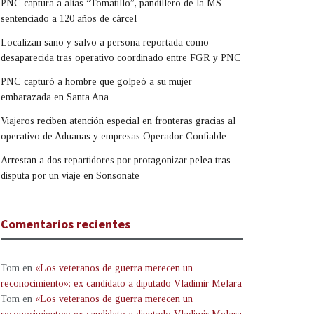
PNC captura a alias “Tomatillo”, pandillero de la MS
sentenciado a 120 años de cárcel
Localizan sano y salvo a persona reportada como
desaparecida tras operativo coordinado entre FGR y PNC
PNC capturó a hombre que golpeó a su mujer
embarazada en Santa Ana
Viajeros reciben atención especial en fronteras gracias al
operativo de Aduanas y empresas Operador Confiable
Arrestan a dos repartidores por protagonizar pelea tras
disputa por un viaje en Sonsonate
Comentarios recientes
Tom
en
«Los veteranos de guerra merecen un
reconocimiento»: ex candidato a diputado Vladimir Melara
Tom
en
«Los veteranos de guerra merecen un