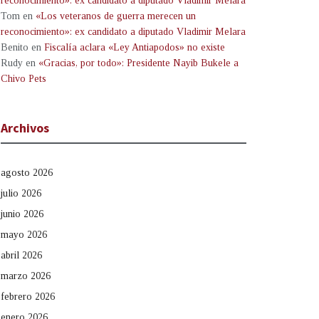
reconocimiento»: ex candidato a diputado Vladimir Melara
Tom
en
«Los veteranos de guerra merecen un
reconocimiento»: ex candidato a diputado Vladimir Melara
Benito
en
Fiscalía aclara «Ley Antiapodos» no existe
Rudy
en
«Gracias, por todo»: Presidente Nayib Bukele a
Chivo Pets
Archivos
agosto 2026
julio 2026
junio 2026
mayo 2026
abril 2026
marzo 2026
febrero 2026
enero 2026