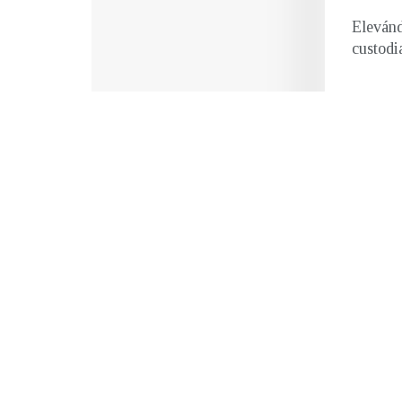
Elevánd
custodi