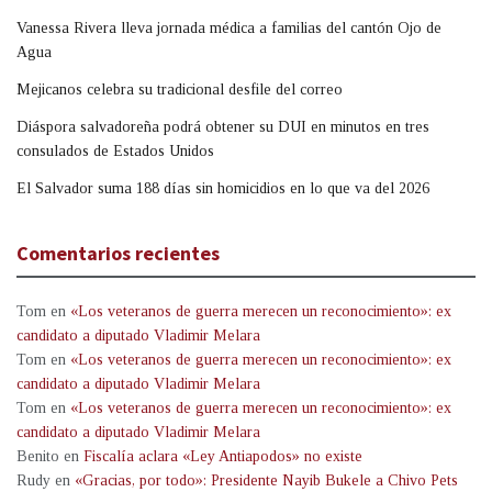
Vanessa Rivera lleva jornada médica a familias del cantón Ojo de
Agua
Mejicanos celebra su tradicional desfile del correo
Diáspora salvadoreña podrá obtener su DUI en minutos en tres
consulados de Estados Unidos
El Salvador suma 188 días sin homicidios en lo que va del 2026
Comentarios recientes
Tom
en
«Los veteranos de guerra merecen un reconocimiento»: ex
candidato a diputado Vladimir Melara
Tom
en
«Los veteranos de guerra merecen un reconocimiento»: ex
candidato a diputado Vladimir Melara
Tom
en
«Los veteranos de guerra merecen un reconocimiento»: ex
candidato a diputado Vladimir Melara
Benito
en
Fiscalía aclara «Ley Antiapodos» no existe
Rudy
en
«Gracias, por todo»: Presidente Nayib Bukele a Chivo Pets