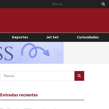
Deportes
Jet Set
Curiosidades
Entradas recientes