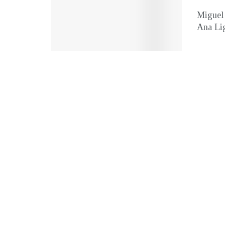
Miguel 
Ana Lig