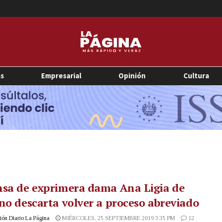
as
Empresarial
Opinión
Cultura
nsa de exprimera dama Ana Ligia de
no descarta volver a proceso abreviado
ón Diario La Página
MIÉRCOLES, 25 SEPTIEMBRE 2019 3:35 PM
12