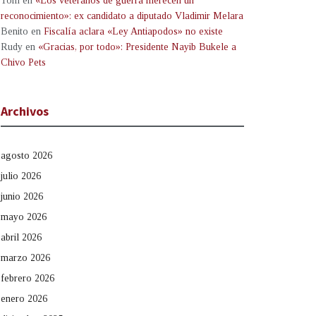
Tom
en
«Los veteranos de guerra merecen un
reconocimiento»: ex candidato a diputado Vladimir Melara
Benito
en
Fiscalía aclara «Ley Antiapodos» no existe
Rudy
en
«Gracias, por todo»: Presidente Nayib Bukele a
Chivo Pets
Archivos
agosto 2026
julio 2026
junio 2026
mayo 2026
abril 2026
marzo 2026
febrero 2026
enero 2026