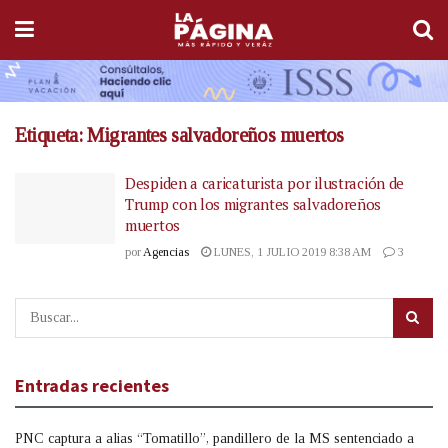
Etiqueta:
Migrantes salvadoreños muertos
Despiden a caricaturista por ilustración de
Trump con los migrantes salvadoreños
muertos
por
Agencias
LUNES, 1 JULIO 2019 8:38 AM
3
Entradas recientes
PNC captura a alias “Tomatillo”, pandillero de la MS sentenciado a