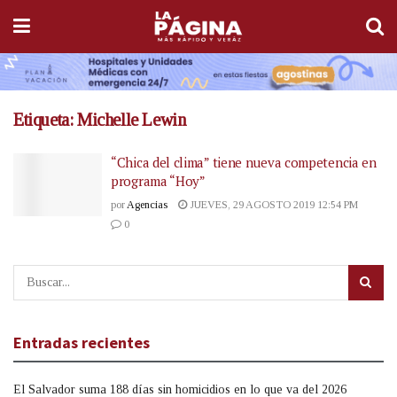
Etiqueta:
Michelle Lewin
“Chica del clima” tiene nueva competencia en
programa “Hoy”
por
Agencias
JUEVES, 29 AGOSTO 2019 12:54 PM
0
Entradas recientes
El Salvador suma 188 días sin homicidios en lo que va del 2026