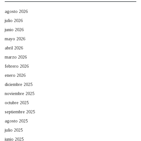
agosto 2026
julio 2026
junio 2026
mayo 2026
abril 2026
marzo 2026
febrero 2026
enero 2026
diciembre 2025
noviembre 2025
octubre 2025
septiembre 2025
agosto 2025
julio 2025
junio 2025