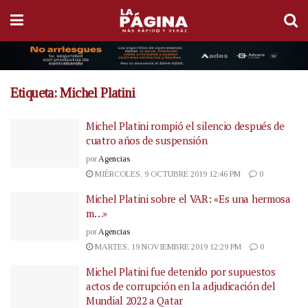
Etiqueta:
Michel Platini
Michel Platini rompió el silencio después de
cuatro años de suspensión
por
Agencias
MIÉRCOLES, 9 OCTUBRE 2019 12:46 PM
0
Michel Platini sobre el VAR: «Es una hermosa
m…»
por
Agencias
MARTES, 19 NOVIEMBRE 2019 12:29 PM
0
Michel Platini fue detenido por supuestos
actos de corrupción en la adjudicación del
Mundial 2022 a Qatar