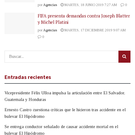
por
Agencias
MARTES, 18 JUNIO 2019 7:27 AM
0
FIFA presenta demandas contra Joseph Blatter
y Michel Platini
por
Agencias
MARTES, 17 DICIEMBRE 2019 9:07 AM
0
Entradas recientes
Vicepresidente Félix Ulloa impulsa la articulación entre El Salvador,
Guatemala y Honduras
Ernesto Castro cuestiona críticas que le hicieron tras accidente en el
bulevar El Hipódromo
Se entrega conductor señalado de causar accidente mortal en el
bulevar El Hipódromo