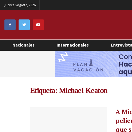
jueves 6 agosto, 2026
Nacionales
Internacionales
Entrevist
Etiqueta:
Michael Keaton
A Mic
pelíc
que 