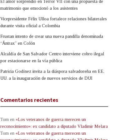
El amor sorprendió en Terror VII con una propuesta de
matrimonio que emocionó a los asistentes
Vicepresidente Félix Ulloa fortalece relaciones bilaterales
durante visita oficial a Colombia
Frustan intento de crear una nueva pandilla denominada
“Ántrax” en Colón
Alcaldía de San Salvador Centro interviene cobro ilegal
por estacionarse en la vía pública
Patricia Godínez invita a la diáspora salvadoreña en EE.
UU. a la inauguración de nuevos servicios de DUI
Comentarios recientes
Tom
en
«Los veteranos de guerra merecen un
reconocimiento»: ex candidato a diputado Vladimir Melara
Tom
en
«Los veteranos de guerra merecen un