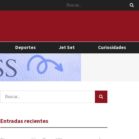
Deportes
Jet Set
Curiosidades
Entradas recientes