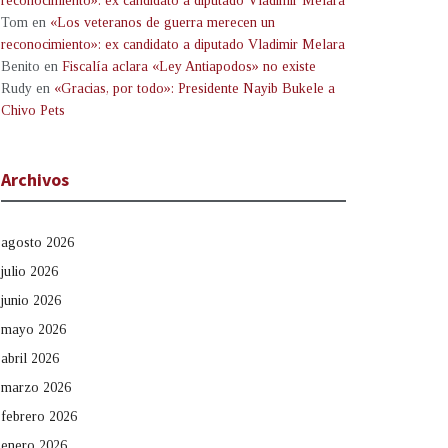
reconocimiento»: ex candidato a diputado Vladimir Melara
Tom
en
«Los veteranos de guerra merecen un
reconocimiento»: ex candidato a diputado Vladimir Melara
Benito
en
Fiscalía aclara «Ley Antiapodos» no existe
Rudy
en
«Gracias, por todo»: Presidente Nayib Bukele a
Chivo Pets
Archivos
agosto 2026
julio 2026
junio 2026
mayo 2026
abril 2026
marzo 2026
febrero 2026
enero 2026