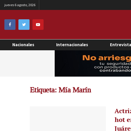
jueves 6 agosto, 2026
Nacionales
Internacionales
Entrevist
Etiqueta:
Mía Marín
Actri
hot e
Juáre