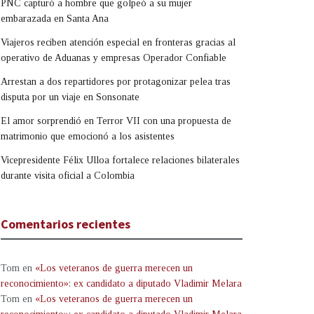
PNC capturó a hombre que golpeó a su mujer
embarazada en Santa Ana
Viajeros reciben atención especial en fronteras gracias al
operativo de Aduanas y empresas Operador Confiable
Arrestan a dos repartidores por protagonizar pelea tras
disputa por un viaje en Sonsonate
El amor sorprendió en Terror VII con una propuesta de
matrimonio que emocionó a los asistentes
Vicepresidente Félix Ulloa fortalece relaciones bilaterales
durante visita oficial a Colombia
Comentarios recientes
Tom
en
«Los veteranos de guerra merecen un
reconocimiento»: ex candidato a diputado Vladimir Melara
Tom
en
«Los veteranos de guerra merecen un