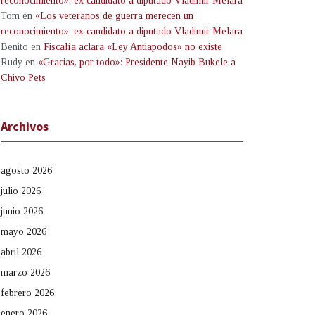
reconocimiento»: ex candidato a diputado Vladimir Melara
Tom
en
«Los veteranos de guerra merecen un
reconocimiento»: ex candidato a diputado Vladimir Melara
Benito
en
Fiscalía aclara «Ley Antiapodos» no existe
Rudy
en
«Gracias, por todo»: Presidente Nayib Bukele a
Chivo Pets
Archivos
agosto 2026
julio 2026
junio 2026
mayo 2026
abril 2026
marzo 2026
febrero 2026
enero 2026