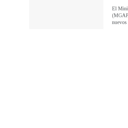
El Mini
(MGAP) 
nuevos .