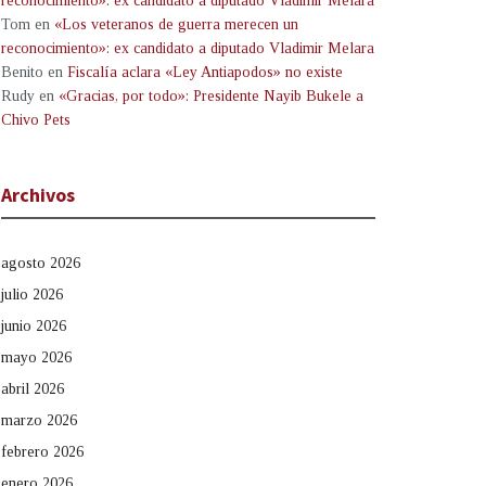
reconocimiento»: ex candidato a diputado Vladimir Melara
Tom
en
«Los veteranos de guerra merecen un
reconocimiento»: ex candidato a diputado Vladimir Melara
Benito
en
Fiscalía aclara «Ley Antiapodos» no existe
Rudy
en
«Gracias, por todo»: Presidente Nayib Bukele a
Chivo Pets
Archivos
agosto 2026
julio 2026
junio 2026
mayo 2026
abril 2026
marzo 2026
febrero 2026
enero 2026