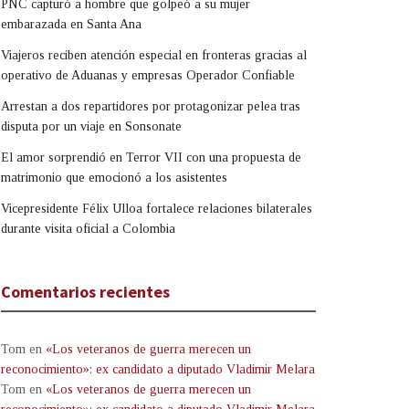
PNC capturó a hombre que golpeó a su mujer
embarazada en Santa Ana
Viajeros reciben atención especial en fronteras gracias al
operativo de Aduanas y empresas Operador Confiable
Arrestan a dos repartidores por protagonizar pelea tras
disputa por un viaje en Sonsonate
El amor sorprendió en Terror VII con una propuesta de
matrimonio que emocionó a los asistentes
Vicepresidente Félix Ulloa fortalece relaciones bilaterales
durante visita oficial a Colombia
Comentarios recientes
Tom
en
«Los veteranos de guerra merecen un
reconocimiento»: ex candidato a diputado Vladimir Melara
Tom
en
«Los veteranos de guerra merecen un