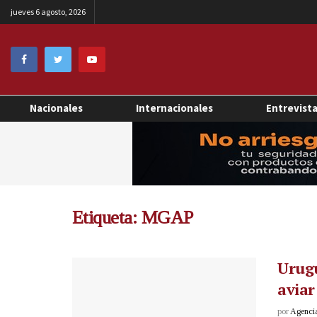
jueves 6 agosto, 2026
Nacionales
Internacionales
Entrevist
Etiqueta:
MGAP
Urugu
aviar
por
Agenci