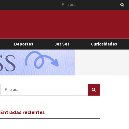
Deportes
Jet Set
Curiosidades
Entradas recientes