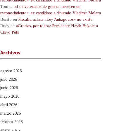
reconocimiento»: ex candidato a diputado Vladimir Melara
Tom
en
«Los veteranos de guerra merecen un
reconocimiento»: ex candidato a diputado Vladimir Melara
Benito
en
Fiscalía aclara «Ley Antiapodos» no existe
Rudy
en
«Gracias, por todo»: Presidente Nayib Bukele a
Chivo Pets
Archivos
agosto 2026
julio 2026
junio 2026
mayo 2026
abril 2026
marzo 2026
febrero 2026
enero 2026