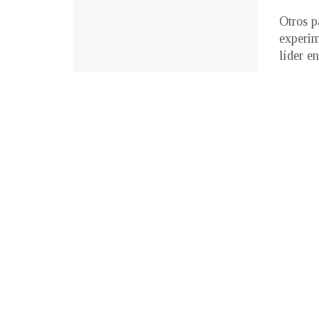
Otros p
experim
líder en