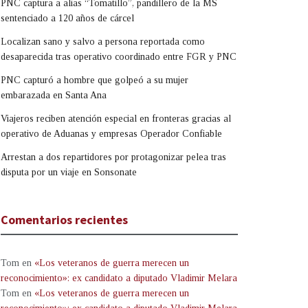
PNC captura a alias “Tomatillo”, pandillero de la MS
sentenciado a 120 años de cárcel
Localizan sano y salvo a persona reportada como
desaparecida tras operativo coordinado entre FGR y PNC
PNC capturó a hombre que golpeó a su mujer
embarazada en Santa Ana
Viajeros reciben atención especial en fronteras gracias al
operativo de Aduanas y empresas Operador Confiable
Arrestan a dos repartidores por protagonizar pelea tras
disputa por un viaje en Sonsonate
Comentarios recientes
Tom
en
«Los veteranos de guerra merecen un
reconocimiento»: ex candidato a diputado Vladimir Melara
Tom
en
«Los veteranos de guerra merecen un