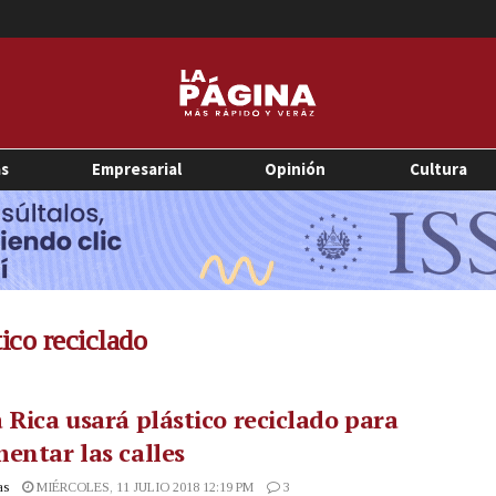
as
Empresarial
Opinión
Cultura
tico reciclado
 Rica usará plástico reciclado para
entar las calles
as
MIÉRCOLES, 11 JULIO 2018 12:19 PM
3