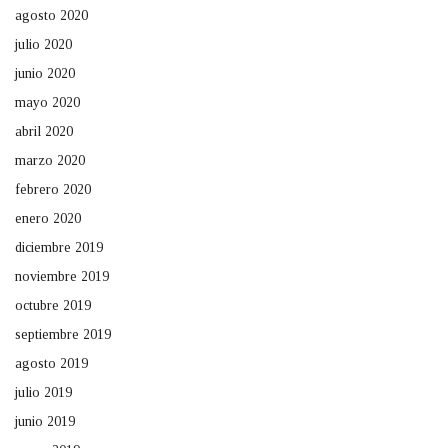
agosto 2020
julio 2020
junio 2020
mayo 2020
abril 2020
marzo 2020
febrero 2020
enero 2020
diciembre 2019
noviembre 2019
octubre 2019
septiembre 2019
agosto 2019
julio 2019
junio 2019