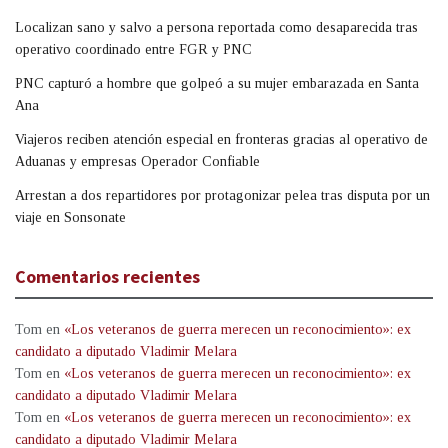
Localizan sano y salvo a persona reportada como desaparecida tras
operativo coordinado entre FGR y PNC
PNC capturó a hombre que golpeó a su mujer embarazada en Santa
Ana
Viajeros reciben atención especial en fronteras gracias al operativo de
Aduanas y empresas Operador Confiable
Arrestan a dos repartidores por protagonizar pelea tras disputa por un
viaje en Sonsonate
Comentarios recientes
Tom
en
«Los veteranos de guerra merecen un reconocimiento»: ex
candidato a diputado Vladimir Melara
Tom
en
«Los veteranos de guerra merecen un reconocimiento»: ex
candidato a diputado Vladimir Melara
Tom
en
«Los veteranos de guerra merecen un reconocimiento»: ex
candidato a diputado Vladimir Melara