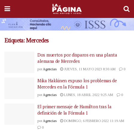
Etiqueta:
Mercedes
Dos muertos por disparos en una planta
alemana de Mercedes
por
Agencias
JUEVES, 11 MAYO 2023 8:30 AM
0
Mika Hakkinen expuso los problemas de
Mercedes en la Fórmula 1
por
Agencias
LUNES, 18 ABRIL 2022 9:25 AM
0
El primer mensaje de Hamilton tras la
definición de la Fórmula 1
por
Agencias
DOMINGO, 6 FEBRERO 2022 11:19 AM
0