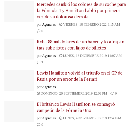
Mercedes cambió los colores de su coche para
la Fórmula 1 y Hamilton habló por primera
vez de su dolorosa derrota
por
Agencias
VIERNES, 18 FEBRERO 2022 8:15 AM
0
Roba 88 mil dólares de un banco y lo atrapan
tras subir fotos con fajos de billetes
por
Agencias
LUNES, 16 DICIEMBRE 2019 11:07 AM
3
Lewis Hamilton volvió al triunfo en el GP de
Rusia por un error de la Ferrari
por
Agencias
DOMINGO, 29 SEPTIEMBRE 2019 12:03 PM
0
El británico Lewis Hamilton se consagró
campeón de la Fórmula Uno
por
Agencias
LUNES, 4 NOVIEMBRE 2019 12:48 PM
0