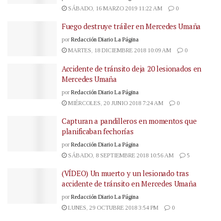
SÁBADO, 16 MARZO 2019 11:22 AM
0
Fuego destruye tráiler en Mercedes Umaña
por
Redacción Diario La Página
MARTES, 18 DICIEMBRE 2018 10:09 AM
0
Accidente de tránsito deja 20 lesionados en
Mercedes Umaña
por
Redacción Diario La Página
MIÉRCOLES, 20 JUNIO 2018 7:24 AM
0
Capturan a pandilleros en momentos que
planificaban fechorías
por
Redacción Diario La Página
SÁBADO, 8 SEPTIEMBRE 2018 10:56 AM
5
(VÍDEO) Un muerto y un lesionado tras
accidente de tránsito en Mercedes Umaña
por
Redacción Diario La Página
LUNES, 29 OCTUBRE 2018 3:54 PM
0