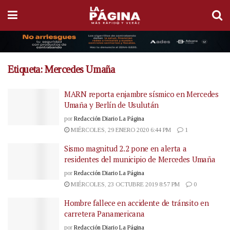
Etiqueta:
Mercedes Umaña
MARN reporta enjambre sísmico en Mercedes
Umaña y Berlín de Usulután
por
Redacción Diario La Página
MIÉRCOLES, 29 ENERO 2020 6:44 PM
1
Sismo magnitud 2.2 pone en alerta a
residentes del municipio de Mercedes Umaña
por
Redacción Diario La Página
MIÉRCOLES, 23 OCTUBRE 2019 8:57 PM
0
Hombre fallece en accidente de tránsito en
carretera Panamericana
por
Redacción Diario La Página