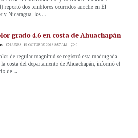
reportó dos temblores ocurridos anoche en El
r y Nicaragua, los ...
lor grado 4.6 en costa de Ahuachapán
as
LUNES, 15 OCTUBRE 2018 8:57 AM
0
lor de regular magnitud se registró esta madrugada
a la costa del departamento de Ahuachapán, informó el
io de ...