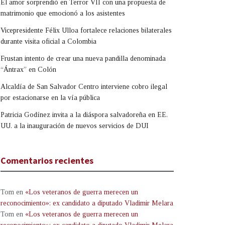
El amor sorprendió en Terror VII con una propuesta de
matrimonio que emocionó a los asistentes
Vicepresidente Félix Ulloa fortalece relaciones bilaterales
durante visita oficial a Colombia
Frustan intento de crear una nueva pandilla denominada
“Ántrax” en Colón
Alcaldía de San Salvador Centro interviene cobro ilegal
por estacionarse en la vía pública
Patricia Godínez invita a la diáspora salvadoreña en EE.
UU. a la inauguración de nuevos servicios de DUI
Comentarios recientes
Tom
en
«Los veteranos de guerra merecen un
reconocimiento»: ex candidato a diputado Vladimir Melara
Tom
en
«Los veteranos de guerra merecen un