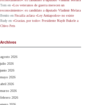
reconocimiento»: ex candidato a diputado Vladimir Melara
Tom
en
«Los veteranos de guerra merecen un
reconocimiento»: ex candidato a diputado Vladimir Melara
Benito
en
Fiscalía aclara «Ley Antiapodos» no existe
Rudy
en
«Gracias, por todo»: Presidente Nayib Bukele a
Chivo Pets
Archivos
agosto 2026
julio 2026
junio 2026
mayo 2026
abril 2026
marzo 2026
febrero 2026
enero 2026