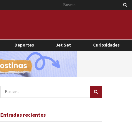
Deportes
Jet Set
Curiosidades
Entradas recientes