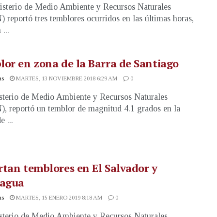
isterio de Medio Ambiente y Recursos Naturales
reportó tres temblores ocurridos en las últimas horas,
...
or en zona de la Barra de Santiago
as
MARTES, 13 NOVIEMBRE 2018 6:29 AM
0
sterio de Medio Ambiente y Recursos Naturales
 reportó un temblor de magnitud 4.1 grados en la
e ...
tan temblores en El Salvador y
ragua
as
MARTES, 15 ENERO 2019 8:18 AM
0
sterio de Medio Ambiente y Recursos Naturales