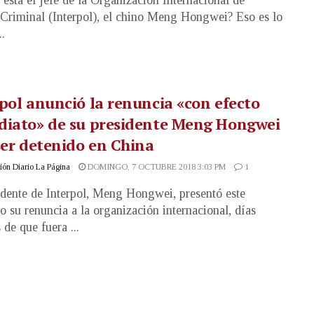
está el jefe de la Organización Internacional de
 Criminal (Interpol), el chino Meng Hongwei? Eso es lo
..
pol anunció la renuncia «con efecto
diato» de su presidente Meng Hongwei
ser detenido en China
ón Diario La Página
DOMINGO, 7 OCTUBRE 2018 3:03 PM
1
idente de Interpol, Meng Hongwei, presentó este
 su renuncia a la organización internacional, días
 de que fuera ...