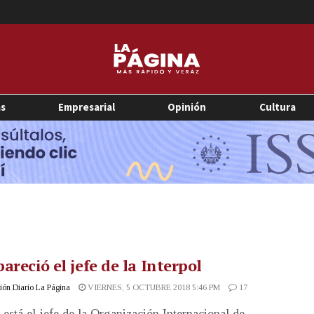
as
Empresarial
Opinión
Cultura
areció el jefe de la Interpol
ón Diario La Página
VIERNES, 5 OCTUBRE 2018 5:46 PM
17