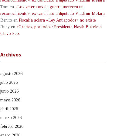
reconocimiento»: ex candidato a diputado Vladimir Melara
Tom
en
«Los veteranos de guerra merecen un
reconocimiento»: ex candidato a diputado Vladimir Melara
Benito
en
Fiscalía aclara «Ley Antiapodos» no existe
Rudy
en
«Gracias, por todo»: Presidente Nayib Bukele a
Chivo Pets
Archivos
agosto 2026
julio 2026
junio 2026
mayo 2026
abril 2026
marzo 2026
febrero 2026
enero 2026