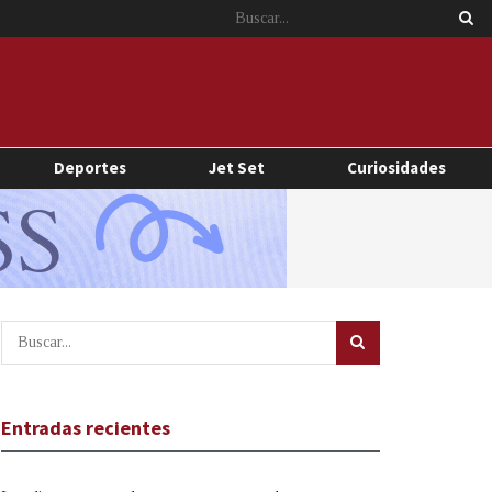
Deportes
Jet Set
Curiosidades
Entradas recientes