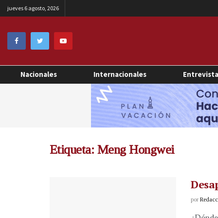
jueves 6 agosto, 2026
Nacionales
Internacionales
Entrevist
Etiqueta:
Meng Hongwei
Desap
por
Redacci