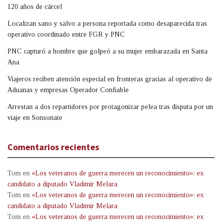
120 años de cárcel
Localizan sano y salvo a persona reportada como desaparecida tras
operativo coordinado entre FGR y PNC
PNC capturó a hombre que golpeó a su mujer embarazada en Santa
Ana
Viajeros reciben atención especial en fronteras gracias al operativo de
Aduanas y empresas Operador Confiable
Arrestan a dos repartidores por protagonizar pelea tras disputa por un
viaje en Sonsonate
Comentarios recientes
Tom
en
«Los veteranos de guerra merecen un reconocimiento»: ex
candidato a diputado Vladimir Melara
Tom
en
«Los veteranos de guerra merecen un reconocimiento»: ex
candidato a diputado Vladimir Melara
Tom
en
«Los veteranos de guerra merecen un reconocimiento»: ex