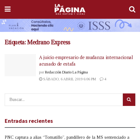
Etiqueta:
Medrano Express
A juicio empresario de mudanza internacional
acusado de estafa
por
Redacción Diario La Página
SÁBADO, 6 ABRIL 2019 6:06 PM
4
Entradas recientes
PNC captura a alias “Tomatillo”, pandillero de la MS sentenciado a