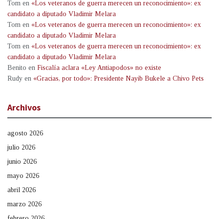
Tom
en
«Los veteranos de guerra merecen un reconocimiento»: ex
candidato a diputado Vladimir Melara
Tom
en
«Los veteranos de guerra merecen un reconocimiento»: ex
candidato a diputado Vladimir Melara
Tom
en
«Los veteranos de guerra merecen un reconocimiento»: ex
candidato a diputado Vladimir Melara
Benito
en
Fiscalía aclara «Ley Antiapodos» no existe
Rudy
en
«Gracias, por todo»: Presidente Nayib Bukele a Chivo Pets
Archivos
agosto 2026
julio 2026
junio 2026
mayo 2026
abril 2026
marzo 2026
febrero 2026