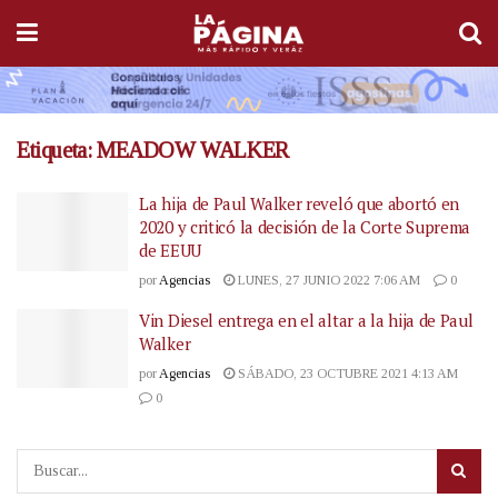
Etiqueta:
MEADOW WALKER
La hija de Paul Walker reveló que abortó en
2020 y criticó la decisión de la Corte Suprema
de EEUU
por
Agencias
LUNES, 27 JUNIO 2022 7:06 AM
0
Vin Diesel entrega en el altar a la hija de Paul
Walker
por
Agencias
SÁBADO, 23 OCTUBRE 2021 4:13 AM
0