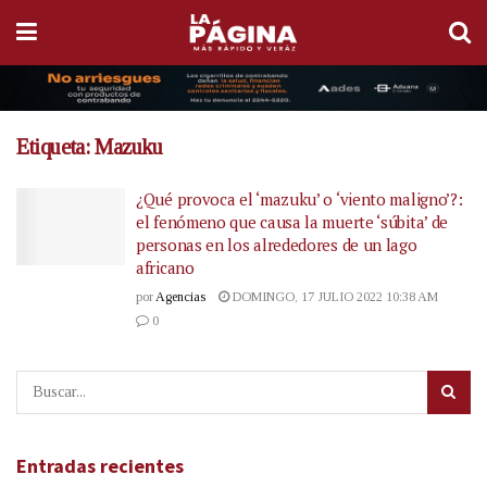
Etiqueta:
Mazuku
¿Qué provoca el ‘mazuku’ o ‘viento maligno’?:
el fenómeno que causa la muerte ‘súbita’ de
personas en los alrededores de un lago
africano
por
Agencias
DOMINGO, 17 JULIO 2022 10:38 AM
0
Entradas recientes