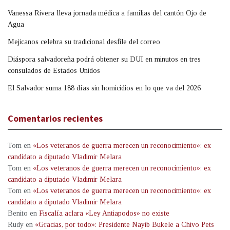
Vanessa Rivera lleva jornada médica a familias del cantón Ojo de
Agua
Mejicanos celebra su tradicional desfile del correo
Diáspora salvadoreña podrá obtener su DUI en minutos en tres
consulados de Estados Unidos
El Salvador suma 188 días sin homicidios en lo que va del 2026
Comentarios recientes
Tom
en
«Los veteranos de guerra merecen un reconocimiento»: ex
candidato a diputado Vladimir Melara
Tom
en
«Los veteranos de guerra merecen un reconocimiento»: ex
candidato a diputado Vladimir Melara
Tom
en
«Los veteranos de guerra merecen un reconocimiento»: ex
candidato a diputado Vladimir Melara
Benito
en
Fiscalía aclara «Ley Antiapodos» no existe
Rudy
en
«Gracias, por todo»: Presidente Nayib Bukele a Chivo Pets