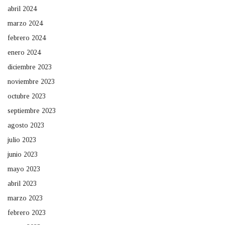
abril 2024
marzo 2024
febrero 2024
enero 2024
diciembre 2023
noviembre 2023
octubre 2023
septiembre 2023
agosto 2023
julio 2023
junio 2023
mayo 2023
abril 2023
marzo 2023
febrero 2023