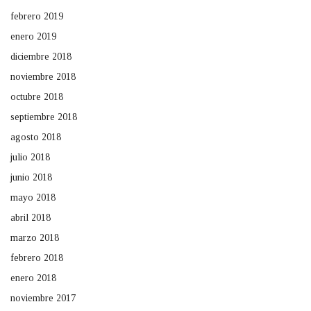
febrero 2019
enero 2019
diciembre 2018
noviembre 2018
octubre 2018
septiembre 2018
agosto 2018
julio 2018
junio 2018
mayo 2018
abril 2018
marzo 2018
febrero 2018
enero 2018
noviembre 2017