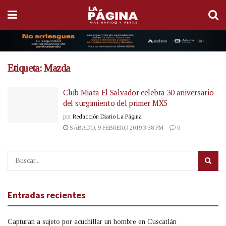
Etiqueta:
Mazda
Club Miata El Salvador celebra 30 aniversario
del surgimiento del primer MX5
por
Redacción Diario La Página
SÁBADO, 9 FEBRERO 2019 3:38 PM
0
Entradas recientes
Capturan a sujeto por acuchillar un hombre en Cuscatlán