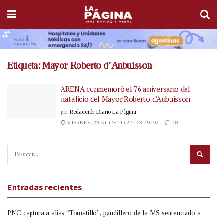
Etiqueta:
Mayor Roberto d’Aubuisson
ARENA conmemoró el 76 aniversario del
natalicio del Mayor Roberto d’Aubuisson
por
Redacción Diario La Página
VIERNES, 23 AGOSTO 2019 3:29 PM
28
Entradas recientes
PNC captura a alias “Tomatillo”, pandillero de la MS sentenciado a