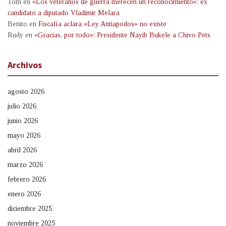
Tom
en
«Los veteranos de guerra merecen un reconocimiento»: ex
candidato a diputado Vladimir Melara
Benito
en
Fiscalía aclara «Ley Antiapodos» no existe
Rudy
en
«Gracias, por todo»: Presidente Nayib Bukele a Chivo Pets
Archivos
agosto 2026
julio 2026
junio 2026
mayo 2026
abril 2026
marzo 2026
febrero 2026
enero 2026
diciembre 2025
noviembre 2025