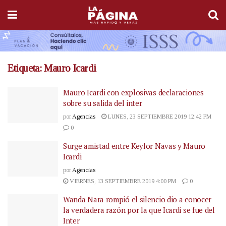
Etiqueta:
Mauro Icardi
Mauro Icardi con explosivas declaraciones
sobre su salida del inter
por
Agencias
LUNES, 23 SEPTIEMBRE 2019 12:42 PM
0
Surge amistad entre Keylor Navas y Mauro
Icardi
por
Agencias
VIERNES, 13 SEPTIEMBRE 2019 4:00 PM
0
Wanda Nara rompió el silencio dio a conocer
la verdadera razón por la que Icardi se fue del
Inter