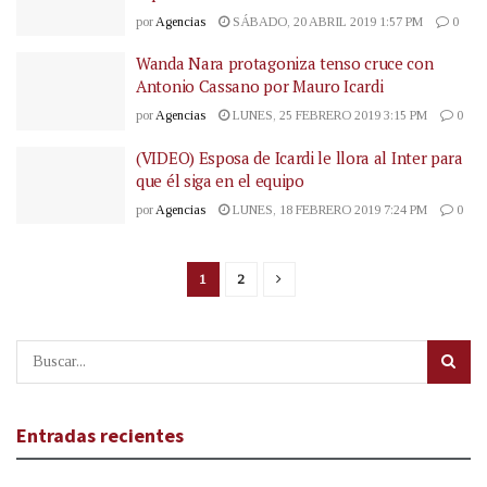
por
Agencias
SÁBADO, 20 ABRIL 2019 1:57 PM
0
Wanda Nara protagoniza tenso cruce con
Antonio Cassano por Mauro Icardi
por
Agencias
LUNES, 25 FEBRERO 2019 3:15 PM
0
(VIDEO) Esposa de Icardi le llora al Inter para
que él siga en el equipo
por
Agencias
LUNES, 18 FEBRERO 2019 7:24 PM
0
1
2
Entradas recientes