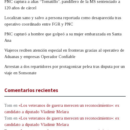
PNC captura a alias “Tomatillo”, pandillero de la MS sentenciado a
120 años de cárcel
Localizan sano y salvo a persona reportada como desaparecida tras
operativo coordinado entre FGR y PNC
PNC capturó a hombre que golpeó a su mujer embarazada en Santa
Ana
Viajeros reciben atención especial en fronteras gracias al operativo de
Aduanas y empresas Operador Confiable
Arrestan a dos repartidores por protagonizar pelea tras disputa por un
viaje en Sonsonate
Comentarios recientes
Tom
en
«Los veteranos de guerra merecen un reconocimiento»: ex
candidato a diputado Vladimir Melara
Tom
en
«Los veteranos de guerra merecen un reconocimiento»: ex
candidato a diputado Vladimir Melara