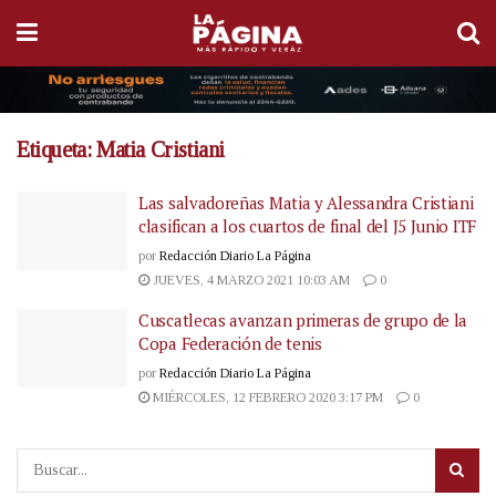
Etiqueta:
Matia Cristiani
Las salvadoreñas Matia y Alessandra Cristiani
clasifican a los cuartos de final del J5 Junio ITF
por
Redacción Diario La Página
JUEVES, 4 MARZO 2021 10:03 AM
0
Cuscatlecas avanzan primeras de grupo de la
Copa Federación de tenis
por
Redacción Diario La Página
MIÉRCOLES, 12 FEBRERO 2020 3:17 PM
0