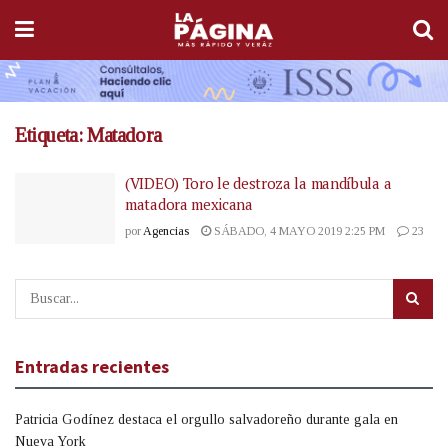
Etiqueta:
Matadora
(VIDEO) Toro le destroza la mandíbula a
matadora mexicana
por
Agencias
SÁBADO, 4 MAYO 2019 2:25 PM
23
Entradas recientes
Patricia Godínez destaca el orgullo salvadoreño durante gala en
Nueva York