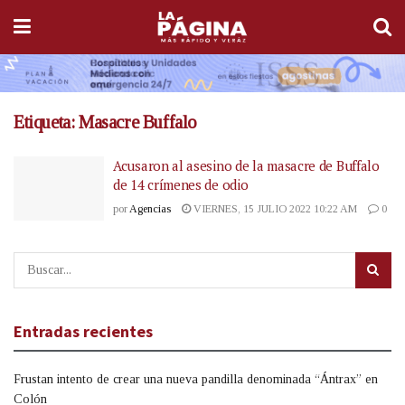
Etiqueta:
Masacre Buffalo
Acusaron al asesino de la masacre de Buffalo
de 14 crímenes de odio
por
Agencias
VIERNES, 15 JULIO 2022 10:22 AM
0
Entradas recientes
Frustan intento de crear una nueva pandilla denominada “Ántrax” en
Colón