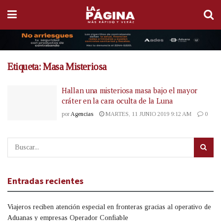
Etiqueta:
Masa Misteriosa
Hallan una misteriosa masa bajo el mayor
cráter en la cara oculta de la Luna
por
Agencias
MARTES, 11 JUNIO 2019 9:12 AM
0
Entradas recientes
Viajeros reciben atención especial en fronteras gracias al operativo de
Aduanas y empresas Operador Confiable