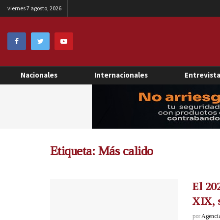
viernes 7 agosto, 2026
Nacionales
Internacionales
Entrevist
Etiqueta:
Más calido
El 20
XIX,
por
Agenci