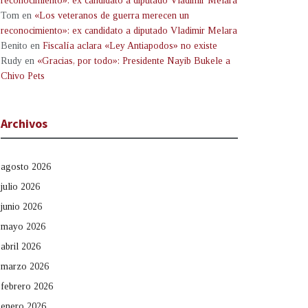
reconocimiento»: ex candidato a diputado Vladimir Melara
Tom
en
«Los veteranos de guerra merecen un
reconocimiento»: ex candidato a diputado Vladimir Melara
Benito
en
Fiscalía aclara «Ley Antiapodos» no existe
Rudy
en
«Gracias, por todo»: Presidente Nayib Bukele a
Chivo Pets
Archivos
agosto 2026
julio 2026
junio 2026
mayo 2026
abril 2026
marzo 2026
febrero 2026
enero 2026