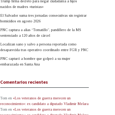
Trump firma decreto para negar ciudadanía a hijos
nacidos de madres «turistas»
El Salvador suma tres jornadas consecutivas sin registrar
homicidios en agosto 2026
PNC captura a alias “Tomatillo”, pandillero de la MS
sentenciado a 120 años de cárcel
Localizan sano y salvo a persona reportada como
desaparecida tras operativo coordinado entre FGR y PNC
PNC capturó a hombre que golpeó a su mujer
embarazada en Santa Ana
Comentarios recientes
Tom
en
«Los veteranos de guerra merecen un
reconocimiento»: ex candidato a diputado Vladimir Melara
Tom
en
«Los veteranos de guerra merecen un