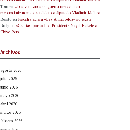
reconocimiento»: ex candidato a diputado Vladimir Melara
Tom
en
«Los veteranos de guerra merecen un
reconocimiento»: ex candidato a diputado Vladimir Melara
Benito
en
Fiscalía aclara «Ley Antiapodos» no existe
Rudy
en
«Gracias, por todo»: Presidente Nayib Bukele a
Chivo Pets
Archivos
agosto 2026
julio 2026
junio 2026
mayo 2026
abril 2026
marzo 2026
febrero 2026
enero 2026