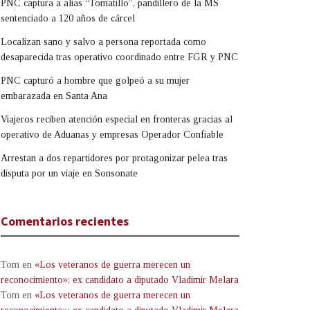
PNC captura a alias “Tomatillo”, pandillero de la MS
sentenciado a 120 años de cárcel
Localizan sano y salvo a persona reportada como
desaparecida tras operativo coordinado entre FGR y PNC
PNC capturó a hombre que golpeó a su mujer
embarazada en Santa Ana
Viajeros reciben atención especial en fronteras gracias al
operativo de Aduanas y empresas Operador Confiable
Arrestan a dos repartidores por protagonizar pelea tras
disputa por un viaje en Sonsonate
Comentarios recientes
Tom
en
«Los veteranos de guerra merecen un
reconocimiento»: ex candidato a diputado Vladimir Melara
Tom
en
«Los veteranos de guerra merecen un