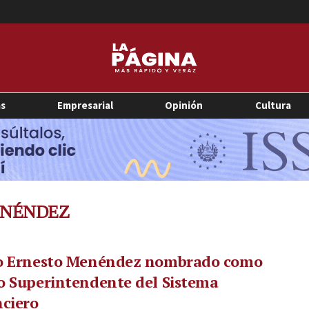
as
Empresarial
Opinión
Cultura
ENÉNDEZ
o Ernesto Menéndez nombrado como
o Superintendente del Sistema
ciero