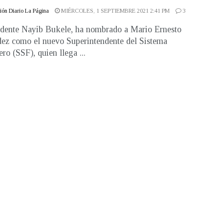
ón Diario La Página
MIÉRCOLES, 1 SEPTIEMBRE 2021 2:41 PM
3
idente Nayib Bukele, ha nombrado a Mario Ernesto
z como el nuevo Superintendente del Sistema
ro (SSF), quien llega ...