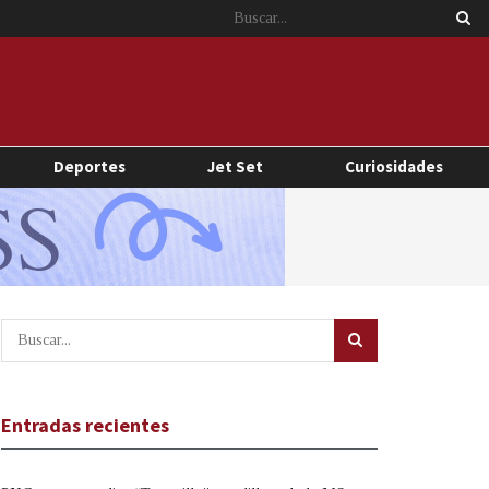
Deportes
Jet Set
Curiosidades
Entradas recientes