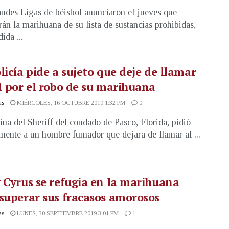
ndes Ligas de béisbol anunciaron el jueves que
rán la marihuana de su lista de sustancias prohibidas,
ida ...
licía pide a sujeto que deje de llamar
1 por el robo de su marihuana
as
MIÉRCOLES, 16 OCTUBRE 2019 1:32 PM
0
ina del Sheriff del condado de Pasco, Florida, pidió
mente a un hombre fumador que dejara de llamar al ...
 Cyrus se refugia en la marihuana
superar sus fracasos amorosos
as
LUNES, 30 SEPTIEMBRE 2019 3:01 PM
1