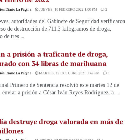
ón Diario La Página
JUEVES, 10 FEBRERO 2022 1:00 PM
2
eves, autoridades del Gabinete de Seguridad verificaron
eso de destrucción de 711.3 kilogramos de droga,
 de tres ...
n a prisión a traficante de droga,
rado con 34 libras de marihuana
ón Diario La Página
MARTES, 12 OCTUBRE 2021 3:42 PM
1
unal Primero de Sentencia resolvió este martes 12 de
, enviar a prisión a César Iván Reyes Rodríguez, a ...
lía destruye droga valorada en más de
illones