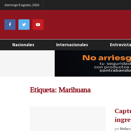
domingo 9 agosto, 2026
Nacionales
Internacionales
Entrevist
Etiqueta:
Marihuana
Capt
ingre
por
Redacci