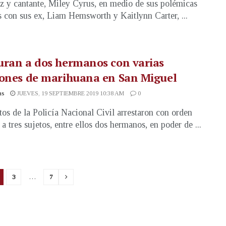
iz y cantante, Miley Cyrus, en medio de sus polémicas
s con sus ex, Liam Hemsworth y Kaitlynn Carter, ...
uran a dos hermanos con varias
iones de marihuana en San Miguel
as
JUEVES, 19 SEPTIEMBRE 2019 10:38 AM
0
os de la Policía Nacional Civil arrestaron con orden
 a tres sujetos, entre ellos dos hermanos, en poder de ...
3
…
7