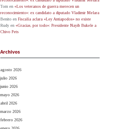
reconocimiento»: ex candidato a diputado Vladimir Melara
Tom
en
«Los veteranos de guerra merecen un
reconocimiento»: ex candidato a diputado Vladimir Melara
Benito
en
Fiscalía aclara «Ley Antiapodos» no existe
Rudy
en
«Gracias, por todo»: Presidente Nayib Bukele a
Chivo Pets
Archivos
agosto 2026
julio 2026
junio 2026
mayo 2026
abril 2026
marzo 2026
febrero 2026
enero 2026