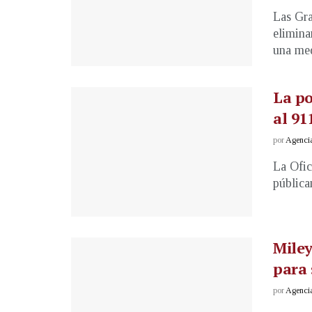
Las Gra
elimina
una med
La po
al 91
por
Agenci
La Ofic
pública
Miley
para 
por
Agenci