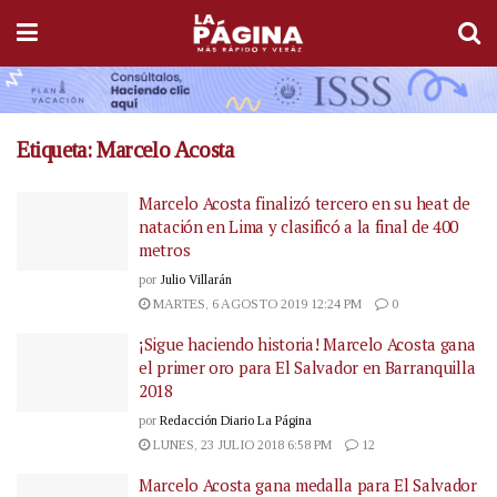
Etiqueta:
Marcelo Acosta
Marcelo Acosta finalizó tercero en su heat de
natación en Lima y clasificó a la final de 400
metros
por
Julio Villarán
MARTES, 6 AGOSTO 2019 12:24 PM
0
¡Sigue haciendo historia! Marcelo Acosta gana
el primer oro para El Salvador en Barranquilla
2018
por
Redacción Diario La Página
LUNES, 23 JULIO 2018 6:58 PM
12
Marcelo Acosta gana medalla para El Salvador