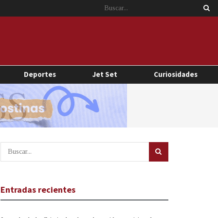
Deportes
Jet Set
Curiosidades
Entradas recientes