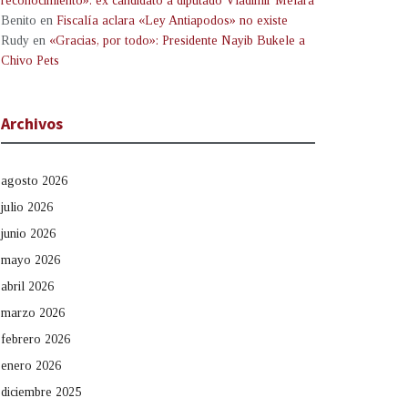
reconocimiento»: ex candidato a diputado Vladimir Melara
Benito
en
Fiscalía aclara «Ley Antiapodos» no existe
Rudy
en
«Gracias, por todo»: Presidente Nayib Bukele a
Chivo Pets
Archivos
agosto 2026
julio 2026
junio 2026
mayo 2026
abril 2026
marzo 2026
febrero 2026
enero 2026
diciembre 2025