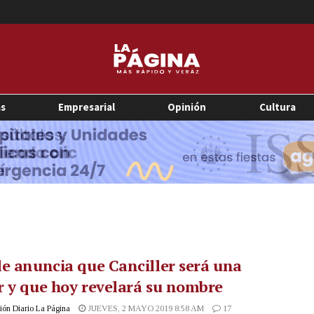
as
Empresarial
Opinión
Cultura
e anuncia que Canciller será una
 y que hoy revelará su nombre
ón Diario La Página
JUEVES, 2 MAYO 2019 8:58 AM
17