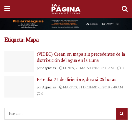
Etiqueta:
Mapa
(VIDEO) Crean un mapa sin precedentes de la
distribución del agua en la Luna
por
Agencias
LUNES, 20 MARZO 2023 8:33 AM
0
Este día, 31 de diciembre, durará 26 horas
por
Agencias
MARTES, 31 DICIEMBRE 2019 9:40 AM
0