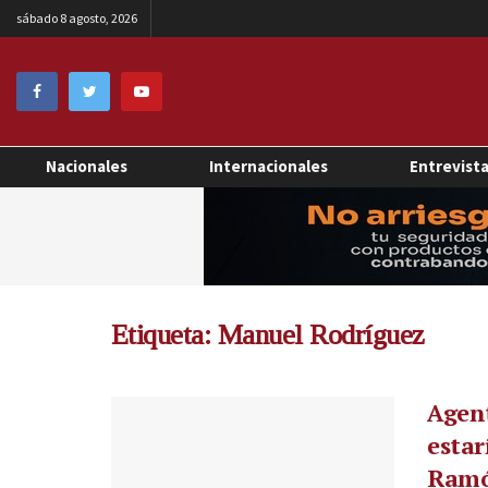
sábado 8 agosto, 2026
Nacionales
Internacionales
Entrevist
Etiqueta:
Manuel Rodríguez
Agent
estar
Ramó