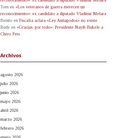
reconocimiento»: ex candidato a diputado Vladimir Melara
Tom
en
«Los veteranos de guerra merecen un
reconocimiento»: ex candidato a diputado Vladimir Melara
Benito
en
Fiscalía aclara «Ley Antiapodos» no existe
Rudy
en
«Gracias, por todo»: Presidente Nayib Bukele a
Chivo Pets
Archivos
agosto 2026
julio 2026
junio 2026
mayo 2026
abril 2026
marzo 2026
febrero 2026
enero 2026