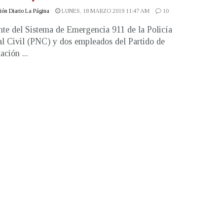
ón Diario La Página
LUNES, 18 MARZO 2019 11:47 AM
10
te del Sistema de Emergencia 911 de la Policía
l Civil (PNC) y dos empleados del Partido de
ación ...