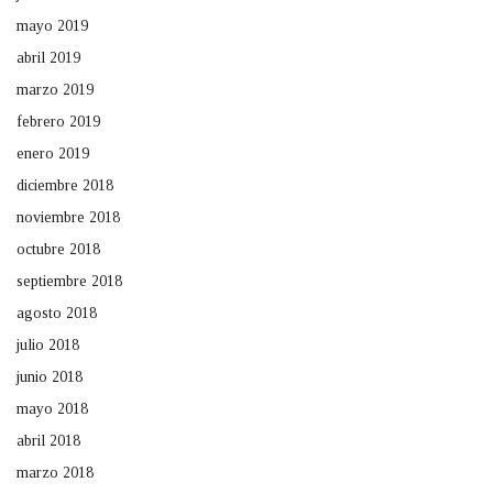
mayo 2019
abril 2019
marzo 2019
febrero 2019
enero 2019
diciembre 2018
noviembre 2018
octubre 2018
septiembre 2018
agosto 2018
julio 2018
junio 2018
mayo 2018
abril 2018
marzo 2018