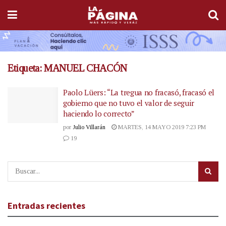
Etiqueta:
MANUEL CHACÓN
Paolo Lüers: “La tregua no fracasó, fracasó el
gobierno que no tuvo el valor de seguir
haciendo lo correcto”
por
Julio Villarán
MARTES, 14 MAYO 2019 7:23 PM
19
Entradas recientes