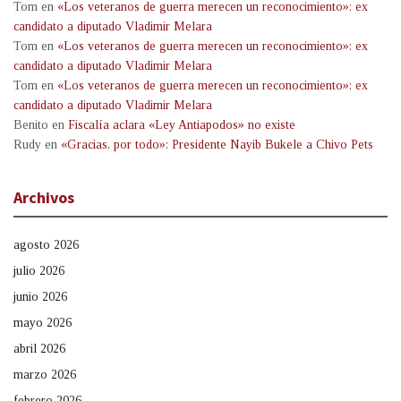
Tom
en
«Los veteranos de guerra merecen un reconocimiento»: ex
candidato a diputado Vladimir Melara
Tom
en
«Los veteranos de guerra merecen un reconocimiento»: ex
candidato a diputado Vladimir Melara
Tom
en
«Los veteranos de guerra merecen un reconocimiento»: ex
candidato a diputado Vladimir Melara
Benito
en
Fiscalía aclara «Ley Antiapodos» no existe
Rudy
en
«Gracias, por todo»: Presidente Nayib Bukele a Chivo Pets
Archivos
agosto 2026
julio 2026
junio 2026
mayo 2026
abril 2026
marzo 2026
febrero 2026