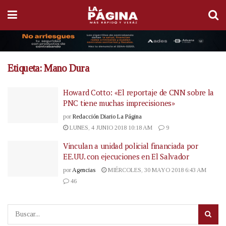
Etiqueta:
Mano Dura
Howard Cotto: «El reportaje de CNN sobre la
PNC tiene muchas imprecisiones»
por
Redacción Diario La Página
LUNES, 4 JUNIO 2018 10:18 AM
9
Vinculan a unidad policial financiada por
EE.UU. con ejecuciones en El Salvador
por
Agencias
MIÉRCOLES, 30 MAYO 2018 6:43 AM
46