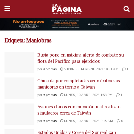
Etiqueta:
Maniobras
Rusia pone en máxima alerta de combate su
flota del Pacífico para ejercicios
por
Agencias
VIERNES, 14 ABRIL 2023 10:51 AM
1
China da por completadas «con éxito» sus
maniobras en torno a Taiwán
por
Agencias
LUNES, 10 ABRIL 2023 1:53 PM
1
Aviones chinos con munición real realizan
simulacros cerca de Taiwán
por
Agencias
LUNES, 10 ABRIL 2023 9:15 AM
0
Estados Unidos y Corea del Sur realizan