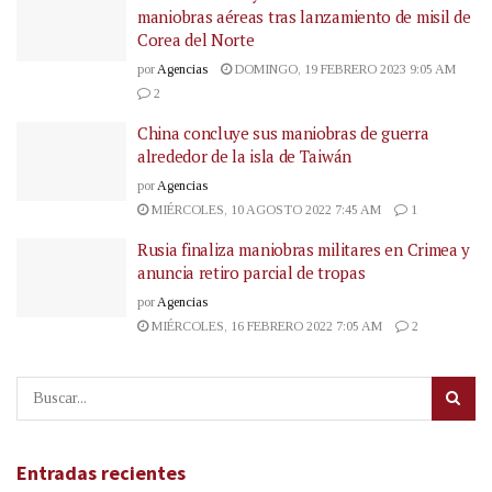
maniobras aéreas tras lanzamiento de misil de
Corea del Norte
por
Agencias
DOMINGO, 19 FEBRERO 2023 9:05 AM
2
China concluye sus maniobras de guerra
alrededor de la isla de Taiwán
por
Agencias
MIÉRCOLES, 10 AGOSTO 2022 7:45 AM
1
Rusia finaliza maniobras militares en Crimea y
anuncia retiro parcial de tropas
por
Agencias
MIÉRCOLES, 16 FEBRERO 2022 7:05 AM
2
Entradas recientes