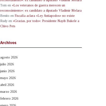
reconocimiento»: ex candidato a diputado Vladimir Melara
Tom
en
«Los veteranos de guerra merecen un
reconocimiento»: ex candidato a diputado Vladimir Melara
Benito
en
Fiscalía aclara «Ley Antiapodos» no existe
Rudy
en
«Gracias, por todo»: Presidente Nayib Bukele a
Chivo Pets
Archivos
agosto 2026
julio 2026
junio 2026
mayo 2026
abril 2026
marzo 2026
febrero 2026
enero 2026