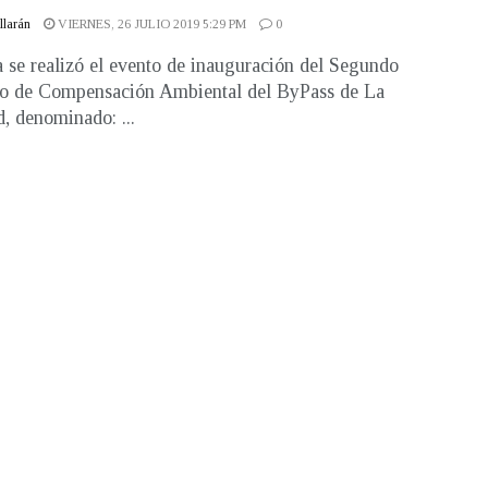
illarán
VIERNES, 26 JULIO 2019 5:29 PM
0
a se realizó el evento de inauguración del Segundo
to de Compensación Ambiental del ByPass de La
d, denominado: ...