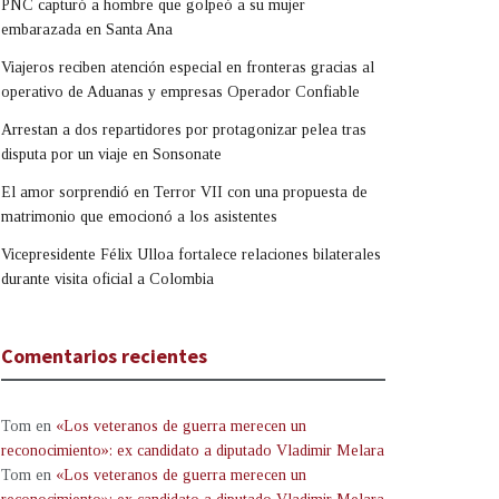
PNC capturó a hombre que golpeó a su mujer
embarazada en Santa Ana
Viajeros reciben atención especial en fronteras gracias al
operativo de Aduanas y empresas Operador Confiable
Arrestan a dos repartidores por protagonizar pelea tras
disputa por un viaje en Sonsonate
El amor sorprendió en Terror VII con una propuesta de
matrimonio que emocionó a los asistentes
Vicepresidente Félix Ulloa fortalece relaciones bilaterales
durante visita oficial a Colombia
Comentarios recientes
Tom
en
«Los veteranos de guerra merecen un
reconocimiento»: ex candidato a diputado Vladimir Melara
Tom
en
«Los veteranos de guerra merecen un