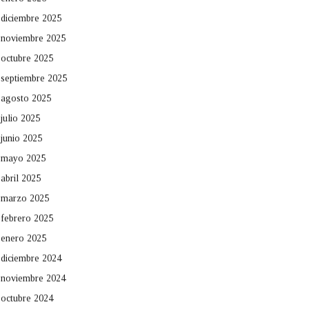
diciembre 2025
noviembre 2025
octubre 2025
septiembre 2025
agosto 2025
julio 2025
junio 2025
mayo 2025
abril 2025
marzo 2025
febrero 2025
enero 2025
diciembre 2024
noviembre 2024
octubre 2024