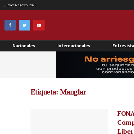
jueves 6 agosto, 2026
Nacionales
Internacionales
Entrevist
Etiqueta:
Manglar
FONA
Comp
Liber