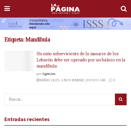
Etiqueta:
Mandibula
Un niño sobreviviente de la masacre de los
Lebarón debe ser operado por un balazo en la
mandíbula
por
Agencias
MIÉRCOLES, 6 NOVIEMBRE 2019 8:51 AM
0
Entradas recientes