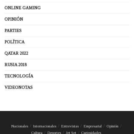
ONLINE GAMING
OPINIÓN
PARTIES
POLÍTICA
QATAR 2022
RUSIA 2018
TECNOLOGÍA
VIDEONOTAS
Nacionales
Internacionales
Entrevistas
Empresarial
Opinión
Cultura
Deportes
Jet Set
Curiosidades