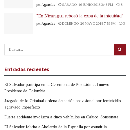
por
Agencias
SÁBADO, 16 JUNIO 2018 2:43 PM
8
“En Nicaragua rebosó la copa de la iniquidad”
por
Agencias
DOMINGO, 20 MAYO 2018 7:59 PM
3
Entradas recientes
El Salvador participa en la Ceremonia de Posesión del nuevo
Presidente de Colombia
Juzgado de lo Criminal ordena detención provisional por feminicidio
agravado imperfecto
Fuerte accidente involucra a cinco vehículos en Caluco, Sonsonate
El Salvador felicita a Abelardo de la Espriella por asumir la