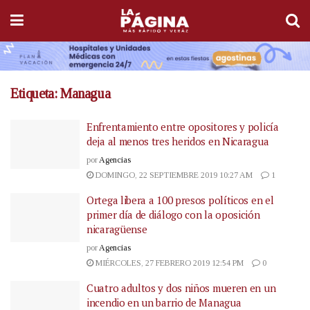
Etiqueta:
Managua
Enfrentamiento entre opositores y policía
deja al menos tres heridos en Nicaragua
por
Agencias
DOMINGO, 22 SEPTIEMBRE 2019 10:27 AM
1
Ortega libera a 100 presos políticos en el
primer día de diálogo con la oposición
nicaragüense
por
Agencias
MIÉRCOLES, 27 FEBRERO 2019 12:54 PM
0
Cuatro adultos y dos niños mueren en un
incendio en un barrio de Managua