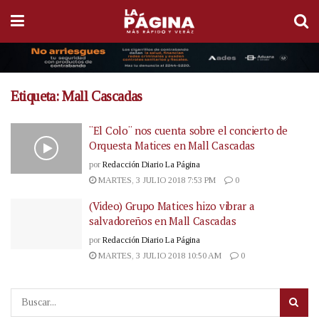
Etiqueta:
Mall Cascadas
¨El Colo¨ nos cuenta sobre el concierto de
Orquesta Matices en Mall Cascadas
por
Redacción Diario La Página
MARTES, 3 JULIO 2018 7:53 PM
0
(Video) Grupo Matices hizo vibrar a
salvadoreños en Mall Cascadas
por
Redacción Diario La Página
MARTES, 3 JULIO 2018 10:50 AM
0