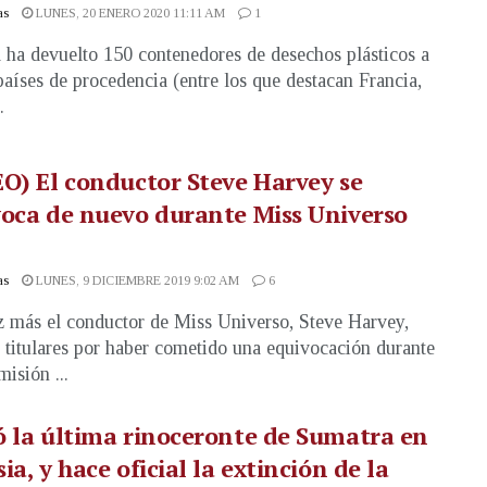
as
LUNES, 20 ENERO 2020 11:11 AM
1
 ha devuelto 150 contenedores de desechos plásticos a
países de procedencia (entre los que destacan Francia,
.
O) El conductor Steve Harvey se
oca de nuevo durante Miss Universo
as
LUNES, 9 DICIEMBRE 2019 9:02 AM
6
 más el conductor de Miss Universo, Steve Harvey,
 titulares por haber cometido una equivocación durante
misión ...
 la última rinoceronte de Sumatra en
ia, y hace oficial la extinción de la