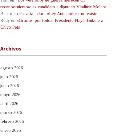
Tom
en
«Los veteranos de guerra merecen un
reconocimiento»: ex candidato a diputado Vladimir Melara
Benito
en
Fiscalía aclara «Ley Antiapodos» no existe
Rudy
en
«Gracias, por todo»: Presidente Nayib Bukele a
Chivo Pets
Archivos
agosto 2026
julio 2026
junio 2026
mayo 2026
abril 2026
marzo 2026
febrero 2026
enero 2026