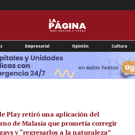
as
Empresarial
Opinión
Cultura
e Play retiró una aplicación del
rno de Malasia que prometía corregir
 gays y “regresarlos a la naturaleza”