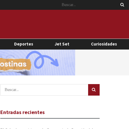
Deportes
Jet Set
Curiosidades
Entradas recientes