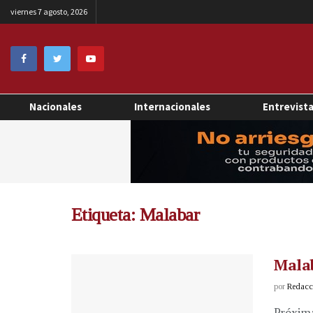
viernes 7 agosto, 2026
Nacionales
Internacionales
Entrevist
Etiqueta:
Malabar
Mala
por
Redacci