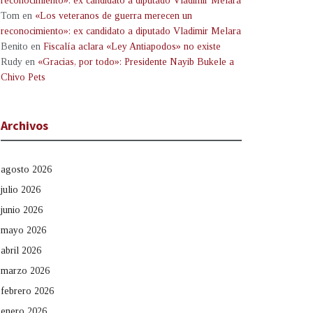
reconocimiento»: ex candidato a diputado Vladimir Melara
Tom
en
«Los veteranos de guerra merecen un
reconocimiento»: ex candidato a diputado Vladimir Melara
Benito
en
Fiscalía aclara «Ley Antiapodos» no existe
Rudy
en
«Gracias, por todo»: Presidente Nayib Bukele a
Chivo Pets
Archivos
agosto 2026
julio 2026
junio 2026
mayo 2026
abril 2026
marzo 2026
febrero 2026
enero 2026