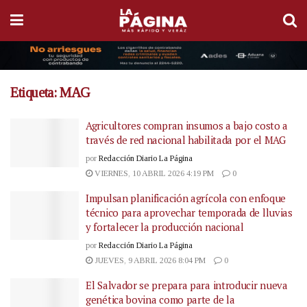
Etiqueta:
MAG
Agricultores compran insumos a bajo costo a
través de red nacional habilitada por el MAG
por
Redacción Diario La Página
VIERNES, 10 ABRIL 2026 4:19 PM
0
Impulsan planificación agrícola con enfoque
técnico para aprovechar temporada de lluvias
y fortalecer la producción nacional
por
Redacción Diario La Página
JUEVES, 9 ABRIL 2026 8:04 PM
0
El Salvador se prepara para introducir nueva
genética bovina como parte de la