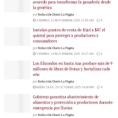
acuerdo para transformar la ganadería desde
la genética
por
Redacción Diario La Página
VIERNES, 21 NOVIEMBRE 2025 11:09 AM
0
Instalan puntos de venta de frijol a $87 el
quintal para proteger a productores y
consumidores
por
Redacción Diario La Página
VIERNES, 14 NOVIEMBRE 2025 10:37 AM
0
Los Elizondos en Santa Ana produce más de 9
millones de libras de frutas y hortalizas cada
año
por
Redacción Diario La Página
MIÉRCOLES, 29 OCTUBRE 2025 10:00 PM
0
Gobierno garantiza abastecimiento de
alimentos y protección a productores durante
emergencia por lluvias
por
Redacción Diario La Página