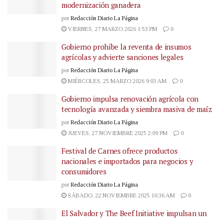
modernización ganadera
por
Redacción Diario La Página
VIERNES, 27 MARZO 2026 1:53 PM
0
Gobierno prohíbe la reventa de insumos
agrícolas y advierte sanciones legales
por
Redacción Diario La Página
MIÉRCOLES, 25 MARZO 2026 9:03 AM
0
Gobierno impulsa renovación agrícola con
tecnología avanzada y siembra masiva de maíz
por
Redacción Diario La Página
JUEVES, 27 NOVIEMBRE 2025 2:09 PM
0
Festival de Carnes ofrece productos
nacionales e importados para negocios y
consumidores
por
Redacción Diario La Página
SÁBADO, 22 NOVIEMBRE 2025 10:36 AM
0
El Salvador y The Beef Initiative impulsan un