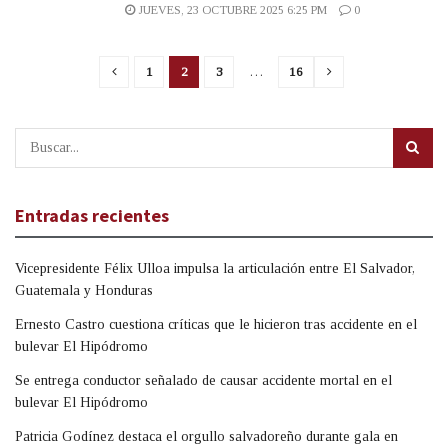
JUEVES, 23 OCTUBRE 2025 6:25 PM
0
1
2
3
…
16
Entradas recientes
Vicepresidente Félix Ulloa impulsa la articulación entre El Salvador,
Guatemala y Honduras
Ernesto Castro cuestiona críticas que le hicieron tras accidente en el
bulevar El Hipódromo
Se entrega conductor señalado de causar accidente mortal en el
bulevar El Hipódromo
Patricia Godínez destaca el orgullo salvadoreño durante gala en