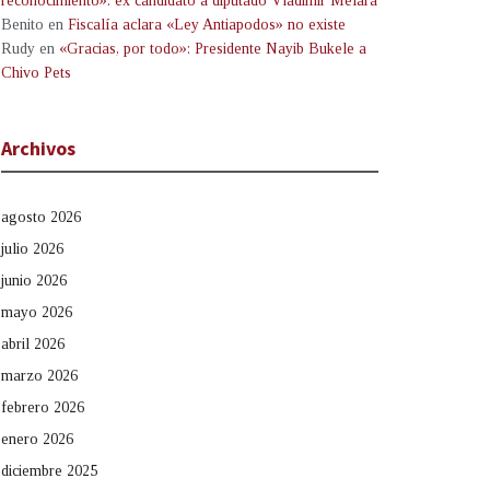
reconocimiento»: ex candidato a diputado Vladimir Melara
Benito
en
Fiscalía aclara «Ley Antiapodos» no existe
Rudy
en
«Gracias, por todo»: Presidente Nayib Bukele a
Chivo Pets
Archivos
agosto 2026
julio 2026
junio 2026
mayo 2026
abril 2026
marzo 2026
febrero 2026
enero 2026
diciembre 2025