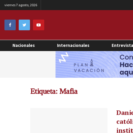
viernes 7 agosto, 2026
Nacionales
Internacionales
Entrevist
Etiqueta:
Mafia
Danie
catól
insti