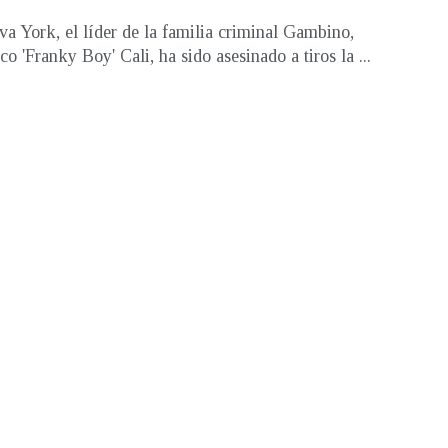
a York, el líder de la familia criminal Gambino,
o 'Franky Boy' Cali, ha sido asesinado a tiros la ...