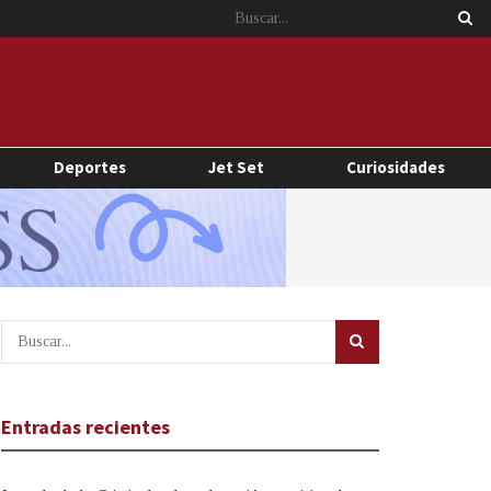
Deportes
Jet Set
Curiosidades
Entradas recientes