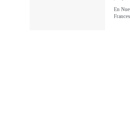
En Nuev
Francesc