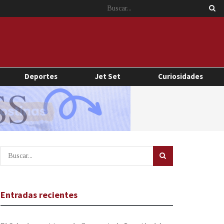
Deportes
Jet Set
Curiosidades
Entradas recientes