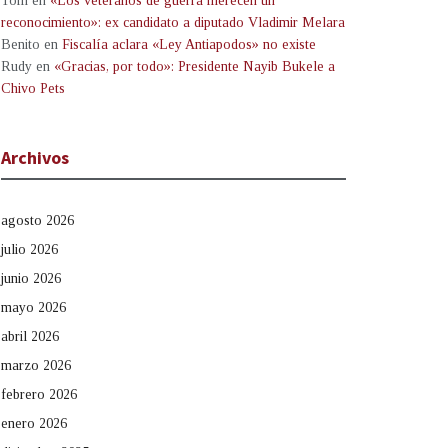
Tom
en
«Los veteranos de guerra merecen un
reconocimiento»: ex candidato a diputado Vladimir Melara
Benito
en
Fiscalía aclara «Ley Antiapodos» no existe
Rudy
en
«Gracias, por todo»: Presidente Nayib Bukele a
Chivo Pets
Archivos
agosto 2026
julio 2026
junio 2026
mayo 2026
abril 2026
marzo 2026
febrero 2026
enero 2026