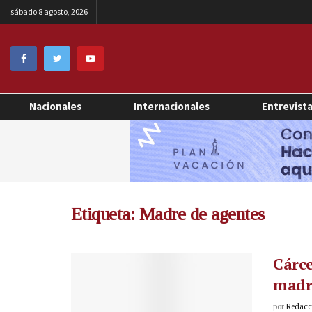
sábado 8 agosto, 2026
Nacionales
Internacionales
Entrevist
Etiqueta:
Madre de agentes
Cárce
madre
por
Redacci