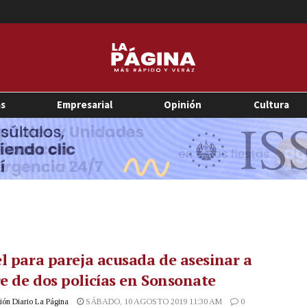
as
Empresarial
Opinión
Cultura
l para pareja acusada de asesinar a
 de dos policías en Sonsonate
ón Diario La Página
SÁBADO, 10 AGOSTO 2019 11:30 AM
0