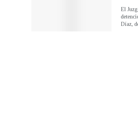
El Juzg
detenci
Díaz, de