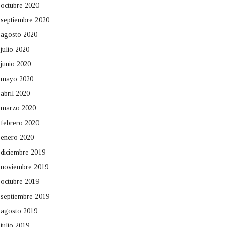
octubre 2020
septiembre 2020
agosto 2020
julio 2020
junio 2020
mayo 2020
abril 2020
marzo 2020
febrero 2020
enero 2020
diciembre 2019
noviembre 2019
octubre 2019
septiembre 2019
agosto 2019
julio 2019