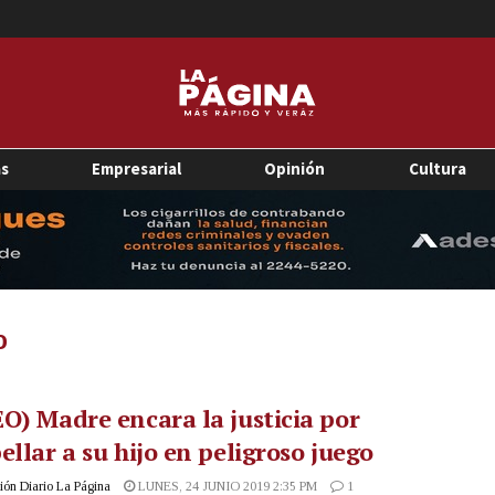
as
Empresarial
Opinión
Cultura
o
O) Madre encara la justicia por
ellar a su hijo en peligroso juego
ón Diario La Página
LUNES, 24 JUNIO 2019 2:35 PM
1