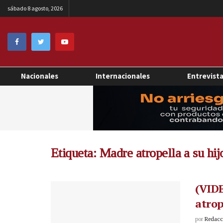
sábado 8 agosto, 2026
Nacionales
Internacionales
Entrevist
Etiqueta:
Madre atropella a su hij
(VIDE
atrop
por
Redacci