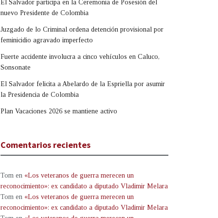
El Salvador participa en la Ceremonia de Posesión del
nuevo Presidente de Colombia
Juzgado de lo Criminal ordena detención provisional por
feminicidio agravado imperfecto
Fuerte accidente involucra a cinco vehículos en Caluco,
Sonsonate
El Salvador felicita a Abelardo de la Espriella por asumir
la Presidencia de Colombia
Plan Vacaciones 2026 se mantiene activo
Comentarios recientes
Tom
en
«Los veteranos de guerra merecen un
reconocimiento»: ex candidato a diputado Vladimir Melara
Tom
en
«Los veteranos de guerra merecen un
reconocimiento»: ex candidato a diputado Vladimir Melara