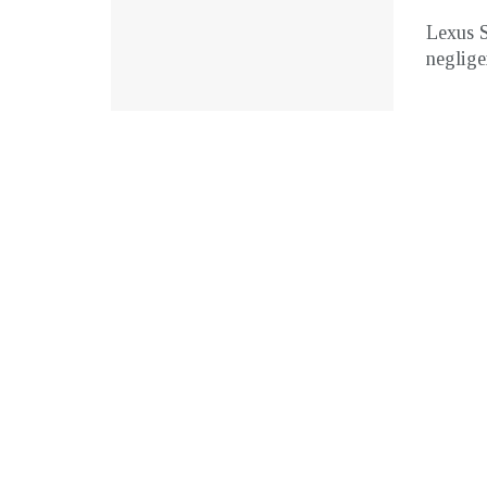
Lexus S
negligen