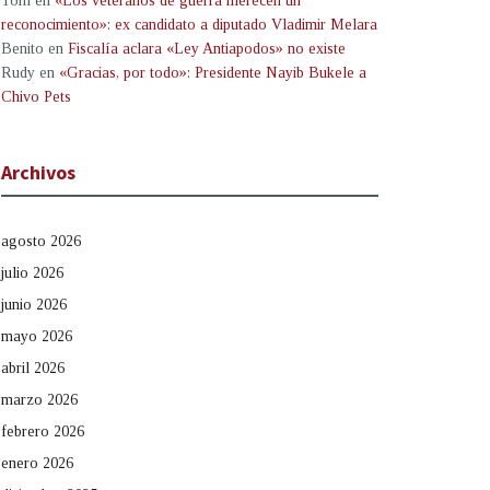
Tom
en
«Los veteranos de guerra merecen un
reconocimiento»: ex candidato a diputado Vladimir Melara
Benito
en
Fiscalía aclara «Ley Antiapodos» no existe
Rudy
en
«Gracias, por todo»: Presidente Nayib Bukele a
Chivo Pets
Archivos
agosto 2026
julio 2026
junio 2026
mayo 2026
abril 2026
marzo 2026
febrero 2026
enero 2026