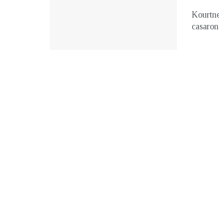
Kourtne
casaron 