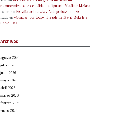
Tom
en
«Los veteranos de guerra merecen un
reconocimiento»: ex candidato a diputado Vladimir Melara
Benito
en
Fiscalía aclara «Ley Antiapodos» no existe
Rudy
en
«Gracias, por todo»: Presidente Nayib Bukele a
Chivo Pets
Archivos
agosto 2026
julio 2026
junio 2026
mayo 2026
abril 2026
marzo 2026
febrero 2026
enero 2026