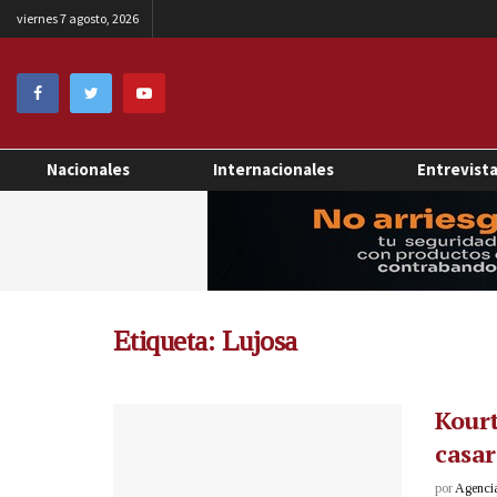
viernes 7 agosto, 2026
Nacionales
Internacionales
Entrevist
Etiqueta:
Lujosa
Kourt
casar
por
Agenci