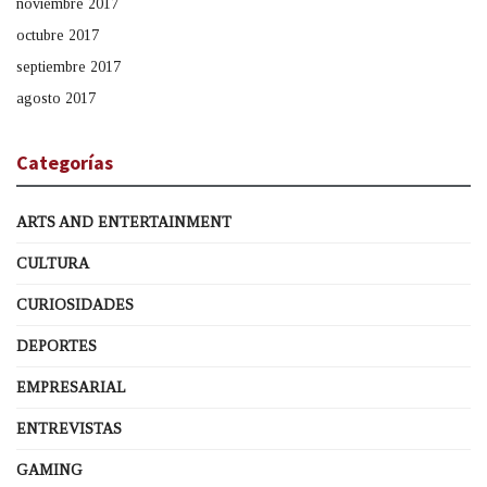
noviembre 2017
octubre 2017
septiembre 2017
agosto 2017
Categorías
ARTS AND ENTERTAINMENT
CULTURA
CURIOSIDADES
DEPORTES
EMPRESARIAL
ENTREVISTAS
GAMING