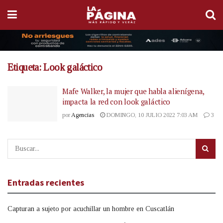
Etiqueta:
Look galáctico
Mafe Walker, la mujer que habla alienígena,
impacta la red con look galáctico
por
Agencias
DOMINGO, 10 JULIO 2022 7:03 AM
3
Entradas recientes
Capturan a sujeto por acuchillar un hombre en Cuscatlán