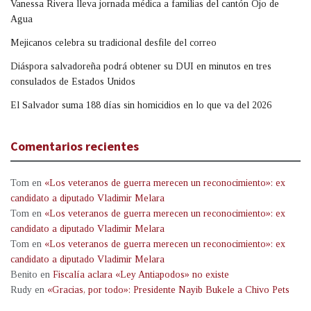
Vanessa Rivera lleva jornada médica a familias del cantón Ojo de
Agua
Mejicanos celebra su tradicional desfile del correo
Diáspora salvadoreña podrá obtener su DUI en minutos en tres
consulados de Estados Unidos
El Salvador suma 188 días sin homicidios en lo que va del 2026
Comentarios recientes
Tom
en
«Los veteranos de guerra merecen un reconocimiento»: ex
candidato a diputado Vladimir Melara
Tom
en
«Los veteranos de guerra merecen un reconocimiento»: ex
candidato a diputado Vladimir Melara
Tom
en
«Los veteranos de guerra merecen un reconocimiento»: ex
candidato a diputado Vladimir Melara
Benito
en
Fiscalía aclara «Ley Antiapodos» no existe
Rudy
en
«Gracias, por todo»: Presidente Nayib Bukele a Chivo Pets