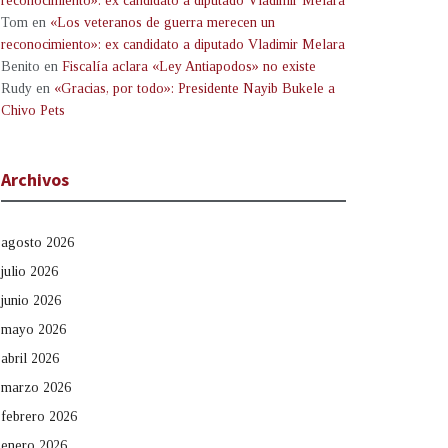
reconocimiento»: ex candidato a diputado Vladimir Melara
Tom
en
«Los veteranos de guerra merecen un
reconocimiento»: ex candidato a diputado Vladimir Melara
Benito
en
Fiscalía aclara «Ley Antiapodos» no existe
Rudy
en
«Gracias, por todo»: Presidente Nayib Bukele a
Chivo Pets
Archivos
agosto 2026
julio 2026
junio 2026
mayo 2026
abril 2026
marzo 2026
febrero 2026
enero 2026