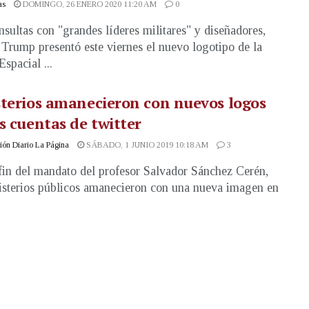
as
DOMINGO, 26 ENERO 2020 11:20 AM
0
nsultas con "grandes líderes militares" y diseñadores,
Trump presentó este viernes el nuevo logotipo de la
spacial ...
terios amanecieron con nuevos logos
s cuentas de twitter
ón Diario La Página
SÁBADO, 1 JUNIO 2019 10:18 AM
3
fin del mandato del profesor Salvador Sánchez Cerén,
isterios públicos amanecieron con una nueva imagen en