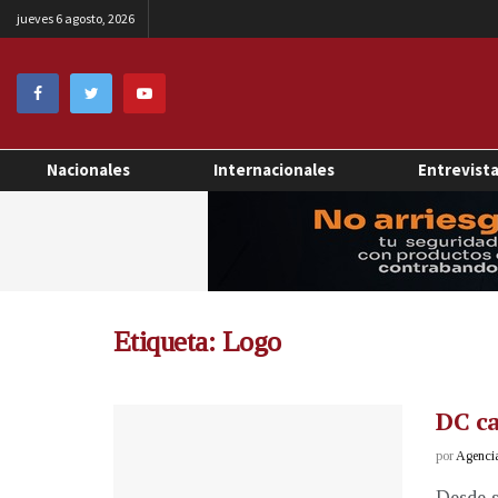
jueves 6 agosto, 2026
Nacionales
Internacionales
Entrevist
Etiqueta:
Logo
DC ca
por
Agenci