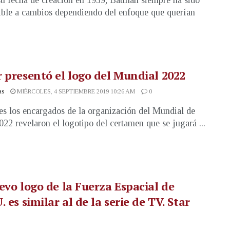
u fecha de creación en 1939, Batman siempre ha sido
ible a cambios dependiendo del enfoque que querían
 presentó el logo del Mundial 2022
as
MIÉRCOLES, 4 SEPTIEMBRE 2019 10:26 AM
0
es los encargados de la organización del Mundial de
022 revelaron el logotipo del certamen que se jugará ...
evo logo de la Fuerza Espacial de
. es similar al de la serie de TV. Star